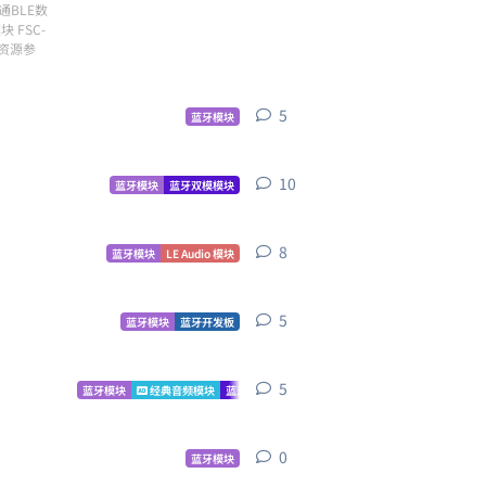
通BLE数
 FSC-
资源参
5
5
条回复
蓝牙模块
10
10
条回复
蓝牙模块
蓝牙双模模块
8
8
条回复
蓝牙模块
LE Audio 模块
5
5
条回复
蓝牙模块
蓝牙开发板
5
5
条回复
蓝牙模块
经典音频模块
蓝牙双模模块
0
0
条回复
蓝牙模块