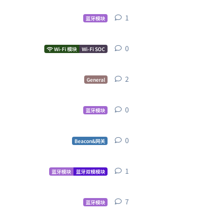
1
1
条回复
蓝牙模块
0
0
条回复
Wi-Fi 模块
Wi-Fi SOC
2
2
条回复
General
0
0
条回复
蓝牙模块
0
0
条回复
Beacon&网关
1
1
条回复
蓝牙模块
蓝牙双模模块
7
7
条回复
蓝牙模块