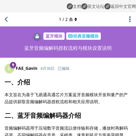
文档
英文论坛
返回中文官网
1
/
2
条
蓝牙模块
经典音频模块
蓝牙音频编解码授权流程与模块设置说明
FAE_Gavin
F
4月30日
已编辑
一、介绍
本文旨在为基于飞易通高通芯片方案蓝牙音频模块开发和量产的产
品提供获取音频编解码器授权流程和相关应用说明。
二、蓝牙音频编解码器介绍
音频编解码器用于压缩数字音频流以便传输和存储，播放时再解码
还原。不同编解码器在音质、采样率、速率和延迟方面差异明显。