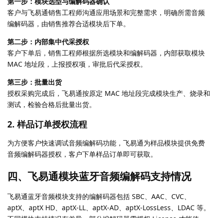
第一步：模块选型与编解码器确认
客户与飞易通销售工程师沟通应用场景和完整需求，明确所需音频
编解码器，由销售推荐合适模块后下单。
第二步：内部集中代采授权
客户下单后，销售工程师根据所选模块和编解码器，内部获取模块
MAC 地址段，上报授权项，审批后代采授权。
第三步：批量出货
授权采购完成后，飞易通按原定 MAC 地址段完成模块生产、烧录和
测试，检验合格后批量出货。
2. 样品订单授权流程
为方便客户快速调试音频编解码功能，飞易通为样品模块提供免费
音频编解码器授权，客户下单样品订单即可获取。
四、飞易通模块蓝牙音频编解码支持情况
飞易通蓝牙音频模块支持的编解码器包括 SBC、AAC、CVC、
aptX、aptX HD、aptX-LL、aptX-AD、aptX-LossLess、LDAC 等。