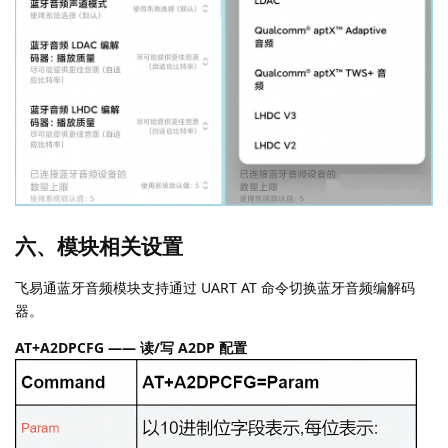
六、模块相关设置
飞易通蓝牙音频模块支持通过 UART AT 命令切换蓝牙音频编解码
器。
AT+A2DPCFG —— 读/写 A2DP 配置