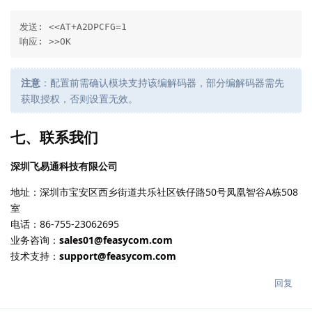
发送: <<AT+A2DPCFG=1

响应: >>OK
注意
：配置前需确认模块支持该编解码器，部分编解码器需先
获取授权，否则设置无效。
七、联系我们
深圳飞易通科技有限公司
地址：深圳市宝安区西乡街道共乐社区铁仔路50号凤凰智谷A栋508
室
电话：86-755-23062695
业务咨询：
sales01@feasycom.com
技术支持：
support@feasycom.com
回复