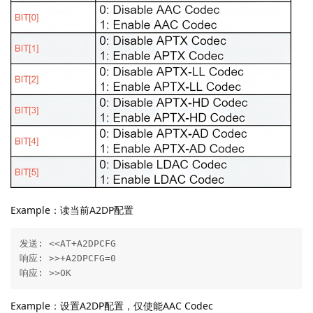
Example：读当前A2DP配置
发送: <<AT+A2DPCFG

响应: >>+A2DPCFG=0

响应: >>OK
Example：设置A2DP配置，仅使能AAC Codec