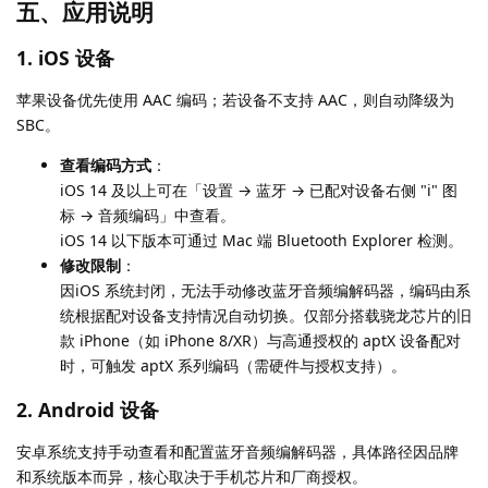
五、应用说明
1. iOS 设备
苹果设备优先使用 AAC 编码；若设备不支持 AAC，则自动降级为
SBC。
查看编码方式
：
iOS 14 及以上可在「设置 → 蓝牙 → 已配对设备右侧 "i" 图
标 → 音频编码」中查看。
iOS 14 以下版本可通过 Mac 端 Bluetooth Explorer 检测。
修改限制
：
因iOS 系统封闭，无法手动修改蓝牙音频编解码器，编码由系
统根据配对设备支持情况自动切换。仅部分搭载骁龙芯片的旧
款 iPhone（如 iPhone 8/XR）与高通授权的 aptX 设备配对
时，可触发 aptX 系列编码（需硬件与授权支持）。
2. Android 设备
安卓系统支持手动查看和配置蓝牙音频编解码器，具体路径因品牌
和系统版本而异，核心取决于手机芯片和厂商授权。