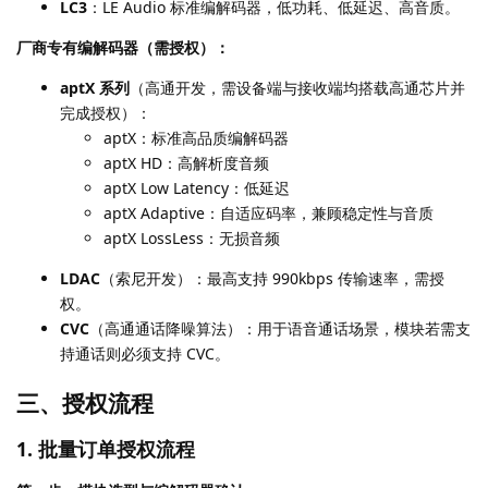
LC3
：LE Audio 标准编解码器，低功耗、低延迟、高音质。
厂商专有编解码器（需授权）：
aptX 系列
（高通开发，需设备端与接收端均搭载高通芯片并
完成授权）：
aptX：标准高品质编解码器
aptX HD：高解析度音频
aptX Low Latency：低延迟
aptX Adaptive：自适应码率，兼顾稳定性与音质
aptX LossLess：无损音频
LDAC
（索尼开发）：最高支持 990kbps 传输速率，需授
权。
CVC
（高通通话降噪算法）：用于语音通话场景，模块若需支
持通话则必须支持 CVC。
三、授权流程
1. 批量订单授权流程