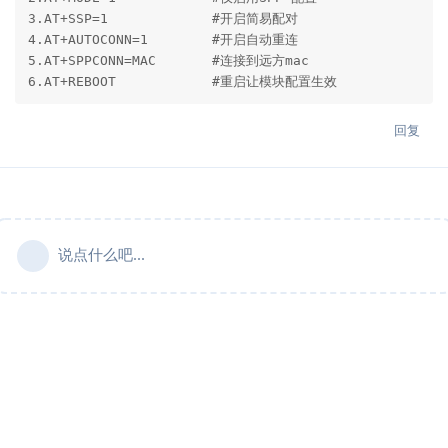
3.AT+SSP=1             #开启简易配对

4.AT+AUTOCONN=1        #开启自动重连

5.AT+SPPCONN=MAC       #连接到远方mac

6.AT+REBOOT            #重启让模块配置生效           
回复
说点什么吧...