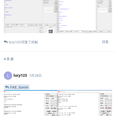
回复
lucy123
回复了此帖
4 天
后
lucy123
L
5月26日
FAE_Gavin