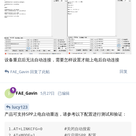
设备重启后无法自动连接，需要怎样设置才能上电后自动连接
回复
FAE_Gavin
回复了此帖
FAE_Gavin
F
5月27日
已编辑
lucy123
产品可支持SPP上电自动重连，请参考以下配置进行测试和验证：
1.AT+LINKCFG=0         #关闭自动搜索

2.AT+MODE=1            #仅启用SPP 配置
