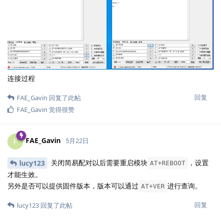
连接过程
回复
FAE_Gavin
回复了此帖
FAE_Gavin
觉得很赞
FAE_Gavin
F
5月22日
关闭简易配对以后需要重启模块
，设置
lucy123
AT+REBOOT
才能生效。
另外是否可以提供固件版本，版本可以通过
进行查询。
AT+VER
回复
lucy123
回复了此帖