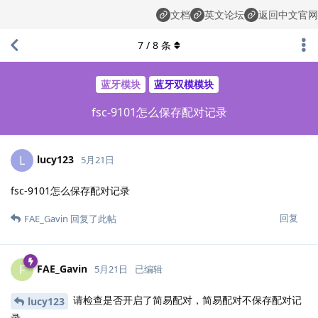
文档
英文论坛
返回中文官网
7
/
8
条
蓝牙模块
蓝牙双模模块
fsc-9101怎么保存配对记录
lucy123
L
5月21日
fsc-9101怎么保存配对记录
回复
FAE_Gavin
回复了此帖
FAE_Gavin
F
5月21日
已编辑
请检查是否开启了简易配对，简易配对不保存配对记
lucy123
录。