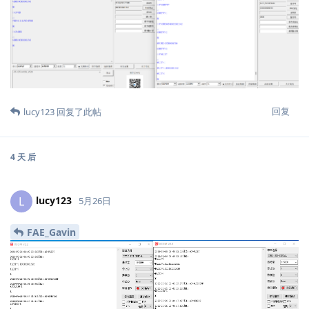
回复
lucy123
回复了此帖
4 天
后
lucy123
L
5月26日
FAE_Gavin