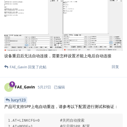
设备重启后无法自动连接，需要怎样设置才能上电后自动连接
回复
FAE_Gavin
回复了此帖
FAE_Gavin
F
5月27日
已编辑
lucy123
产品可支持SPP上电自动重连，请参考以下配置进行测试和验证：
1.AT+LINKCFG=0         #关闭自动搜索

2.AT+MODE=1            #仅启用SPP 配置
