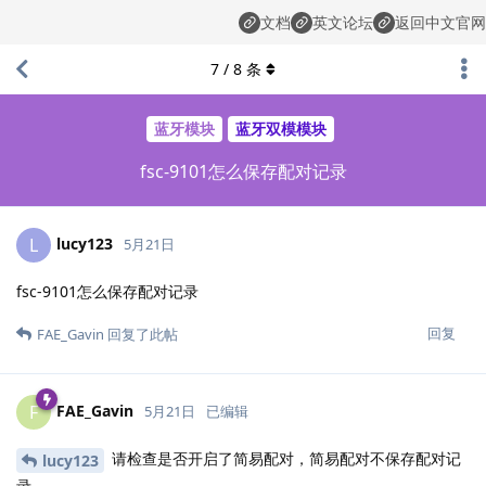
文档
英文论坛
返回中文官网
7
/
8
条
蓝牙模块
蓝牙双模模块
fsc-9101怎么保存配对记录
lucy123
L
5月21日
fsc-9101怎么保存配对记录
回复
FAE_Gavin
回复了此帖
FAE_Gavin
F
5月21日
已编辑
请检查是否开启了简易配对，简易配对不保存配对记
lucy123
录。