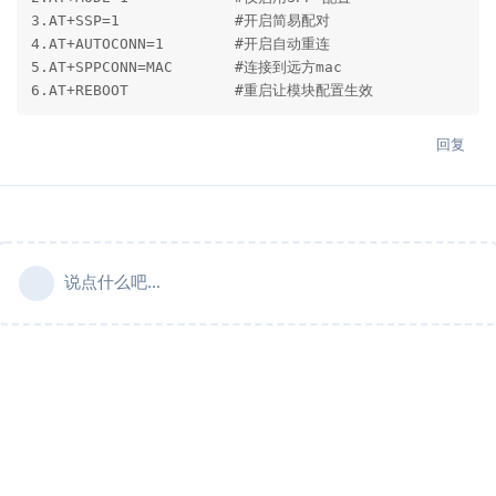
3.AT+SSP=1             #开启简易配对

4.AT+AUTOCONN=1        #开启自动重连

5.AT+SPPCONN=MAC       #连接到远方mac

6.AT+REBOOT            #重启让模块配置生效           
回复
说点什么吧...