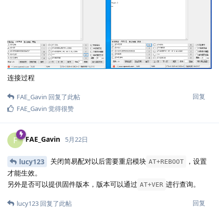
连接过程
回复
FAE_Gavin
回复了此帖
FAE_Gavin
觉得很赞
FAE_Gavin
F
5月22日
关闭简易配对以后需要重启模块
，设置
lucy123
AT+REBOOT
才能生效。
另外是否可以提供固件版本，版本可以通过
进行查询。
AT+VER
回复
lucy123
回复了此帖