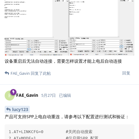
设备重启后无法自动连接，需要怎样设置才能上电后自动连接
回复
FAE_Gavin
回复了此帖
FAE_Gavin
F
5月27日
已编辑
lucy123
产品可支持SPP上电自动重连，请参考以下配置进行测试和验证：
1.AT+LINKCFG=0         #关闭自动搜索

2.AT+MODE=1            #仅启用SPP 配置
