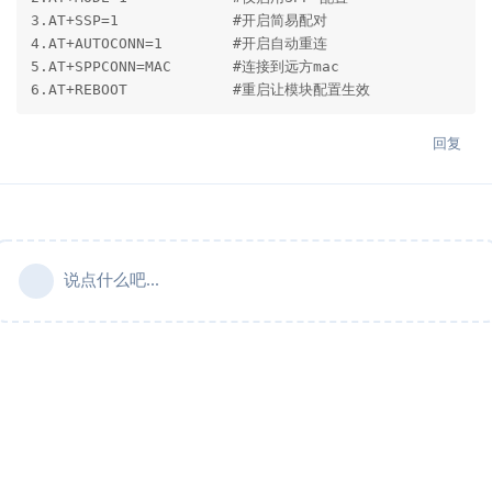
3.AT+SSP=1             #开启简易配对

4.AT+AUTOCONN=1        #开启自动重连

5.AT+SPPCONN=MAC       #连接到远方mac

6.AT+REBOOT            #重启让模块配置生效           
回复
说点什么吧...