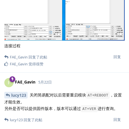
连接过程
回复
FAE_Gavin
回复了此帖
FAE_Gavin
觉得很赞
FAE_Gavin
F
5月22日
关闭简易配对以后需要重启模块
，设置
lucy123
AT+REBOOT
才能生效。
另外是否可以提供固件版本，版本可以通过
进行查询。
AT+VER
回复
lucy123
回复了此帖