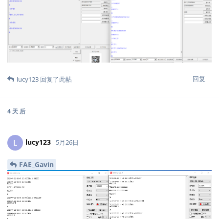
回复
lucy123
回复了此帖
4 天
后
lucy123
L
5月26日
FAE_Gavin