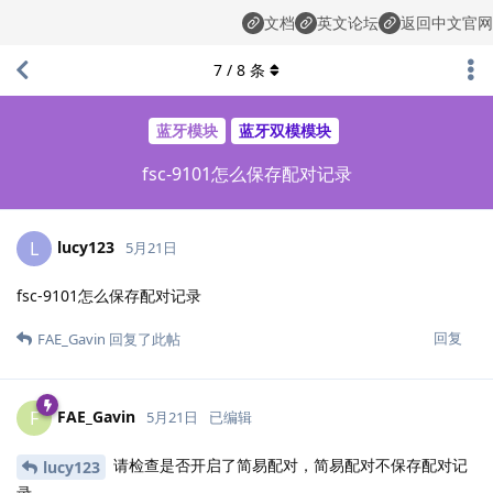
文档
英文论坛
返回中文官网
7
/
8
条
蓝牙模块
蓝牙双模模块
fsc-9101怎么保存配对记录
lucy123
L
5月21日
fsc-9101怎么保存配对记录
回复
FAE_Gavin
回复了此帖
FAE_Gavin
F
5月21日
已编辑
请检查是否开启了简易配对，简易配对不保存配对记
lucy123
录。