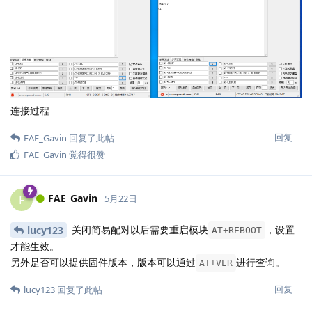
连接过程
回复
FAE_Gavin
回复了此帖
FAE_Gavin
觉得很赞
FAE_Gavin
F
5月22日
关闭简易配对以后需要重启模块
，设置
lucy123
AT+REBOOT
才能生效。
另外是否可以提供固件版本，版本可以通过
进行查询。
AT+VER
回复
lucy123
回复了此帖