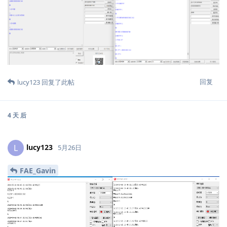
回复
lucy123
回复了此帖
4 天
后
lucy123
L
5月26日
FAE_Gavin