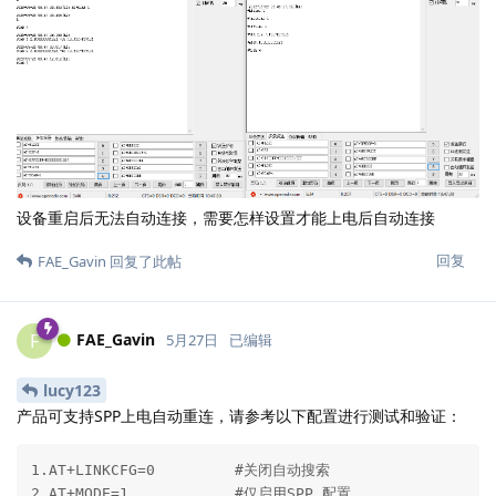
设备重启后无法自动连接，需要怎样设置才能上电后自动连接
回复
FAE_Gavin
回复了此帖
FAE_Gavin
F
5月27日
已编辑
lucy123
产品可支持SPP上电自动重连，请参考以下配置进行测试和验证：
1.AT+LINKCFG=0         #关闭自动搜索

2.AT+MODE=1            #仅启用SPP 配置
