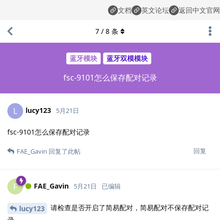
文档
英文论坛
返回中文官网
7
/
8
条
蓝牙模块
蓝牙双模模块
fsc-9101怎么保存配对记录
lucy123
L
5月21日
fsc-9101怎么保存配对记录
回复
FAE_Gavin
回复了此帖
FAE_Gavin
F
5月21日
已编辑
请检查是否开启了简易配对，简易配对不保存配对记
lucy123
录。