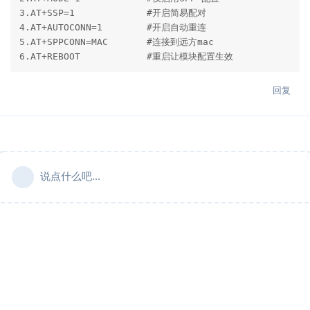
3.AT+SSP=1             #开启简易配对

4.AT+AUTOCONN=1        #开启自动重连

5.AT+SPPCONN=MAC       #连接到远方mac

6.AT+REBOOT            #重启让模块配置生效           
回复
说点什么吧...