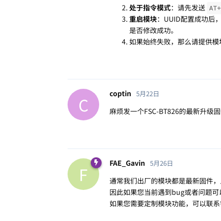
处于指令模式
：请先发送
AT+
重启模块
：UUID配置成功后
是否修改成功。
如果始终失败，那么请提供模
coptin
5月22日
C
麻烦发一个FSC-BT826的最新升级
FAE_Gavin
5月26日
F
通常我们出厂的模块都是最新固件，
因此如果您当前遇到bug或者问题
如果您需要定制模块功能，可以联系