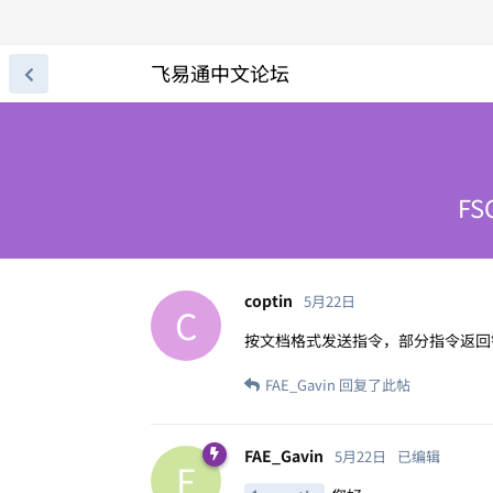
飞易通中文论坛
F
coptin
5月22日
C
按文档格式发送指令，部分指令返回
FAE_Gavin
回复了此帖
FAE_Gavin
5月22日
已编辑
F