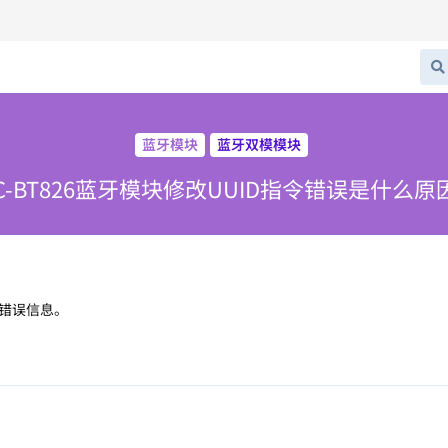
蓝牙模块
蓝牙双模模块
SC-BT826蓝牙模块修改UUID指令错误是什么原
错误信息。