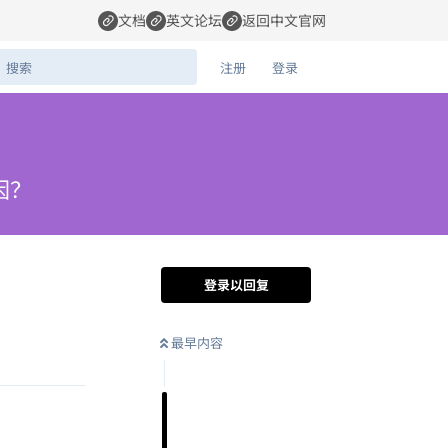
文档
英文论坛
返回中文官网
注册
登录
因？
登录以回复
最早内容
回复