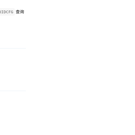
查询
UIDCFG
回复
回复