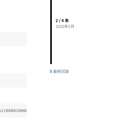
2
/
4
条
2026年5月
最新回复
b1100001000800000805f9b34fb