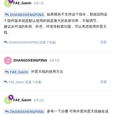
FAE_Gavin
F
6月1日
如果模块不支持这个指令，那就说明这
ZHANGSHENGPING
个固件版本就是默认使用的就是最大的发射功率，不能调节。
建议从PCB的布局、外壳、环境等检查问题，可以考虑使用外置天
线。
回复
ZHANGSHENGPING
回复了此帖
ZHANGSHENGPING
Z
6月1日
外置天线的使用方法
FAE_Gavin
回复
FAE_Gavin
回复了此帖
FAE_Gavin
F
6月2日
参考一下步骤 可将外置内置天线修改成
ZHANGSHENGPING