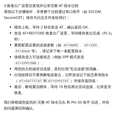
3.恢复出厂设置后复现并记录完整 AT 指令过程
请按以下步骤操作，并将整个过程通过串口助手（如 SSCOM、
SecureCRT）保存为日志文件发给我们：
模块上电，等待 2 秒后发送 AT，确认返回 OK。
发送 AT+RESTORE 恢复出厂设置，等待模块复位完成（约 2
3
秒）。
重新配置必要的连接参数（如
、
、
AT+NAME
AT+VER
等），请记录下每一条配置指令。
AT+BAUD
使模块进入可连接状态（例如 SPP 模式发送
）。
AT+SPPCONN
用您的主机端尝试连接，直到出现“无法连接”的现象。
出现故障后不要再断电或复位，立即发送以下状态查询指令
（
和
）并保存返回值：
AT+GATTSTAT
AT+SPPSTAT
最后，断电重启模块，等待 10 秒后再次尝试连接，记录是否
恢复。
我们将根据您提供的 完整 AT 指令日志 和 Pin 33 电平 信息，对你
的问题测试和确认。