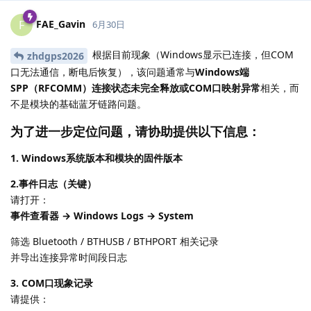
FAE_Gavin
F
6月30日
根据目前现象（Windows显示已连接，但COM
zhdgps2026
口无法通信，断电后恢复），该问题通常与
Windows端
SPP（RFCOMM）连接状态未完全释放或COM口映射异常
相关，而
不是模块的基础蓝牙链路问题。
为了进一步定位问题，请协助提供以下信息：
1. Windows系统版本和模块的固件版本
2.事件日志（关键）
请打开：
事件查看器 → Windows Logs → System
筛选 Bluetooth / BTHUSB / BTHPORT 相关记录
并导出连接异常时间段日志
3. COM口现象记录
请提供：