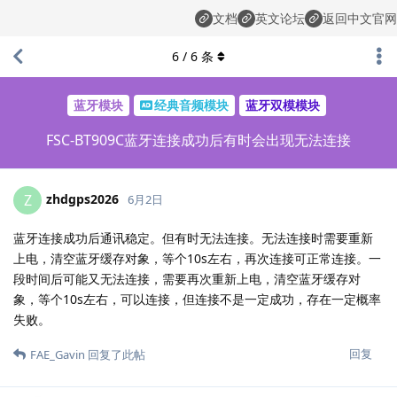
文档
英文论坛
返回中文官网
6
/
6
条
蓝牙模块
经典音频模块
蓝牙双模模块
FSC-BT909C蓝牙连接成功后有时会出现无法连接
zhdgps2026
Z
6月2日
蓝牙连接成功后通讯稳定。但有时无法连接。无法连接时需要重新
上电，清空蓝牙缓存对象，等个10s左右，再次连接可正常连接。一
段时间后可能又无法连接，需要再次重新上电，清空蓝牙缓存对
象，等个10s左右，可以连接，但连接不是一定成功，存在一定概率
失败。
回复
FAE_Gavin
回复了此帖