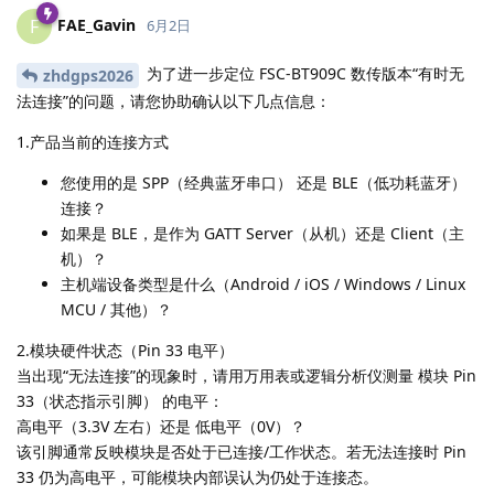
FAE_Gavin
F
6月2日
为了进一步定位 FSC-BT909C 数传版本“有时无
zhdgps2026
法连接”的问题，请您协助确认以下几点信息：
1.产品当前的连接方式
您使用的是 SPP（经典蓝牙串口） 还是 BLE（低功耗蓝牙）
连接？
如果是 BLE，是作为 GATT Server（从机）还是 Client（主
机）？
主机端设备类型是什么（Android / iOS / Windows / Linux
MCU / 其他）？
2.模块硬件状态（Pin 33 电平）
当出现“无法连接”的现象时，请用万用表或逻辑分析仪测量 模块 Pin
33（状态指示引脚） 的电平：
高电平（3.3V 左右）还是 低电平（0V）？
该引脚通常反映模块是否处于已连接/工作状态。若无法连接时 Pin
33 仍为高电平，可能模块内部误认为仍处于连接态。