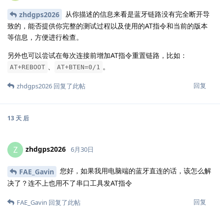
从你描述的信息来看是蓝牙链路没有完全断开导
zhdgps2026
致的，能否提供你完整的测试过程以及使用的AT指令和当前的版本
等信息，方便进行检查。
另外也可以尝试在每次连接前增加AT指令重置链路，比如：
、
。
AT+REBOOT
AT+BTEN=0/1
回复
zhdgps2026
回复了此帖
13 天
后
zhdgps2026
Z
6月30日
您好，如果我用电脑端的蓝牙直连的话，该怎么解
FAE_Gavin
决了？连不上也用不了串口工具发AT指令
回复
FAE_Gavin
回复了此帖