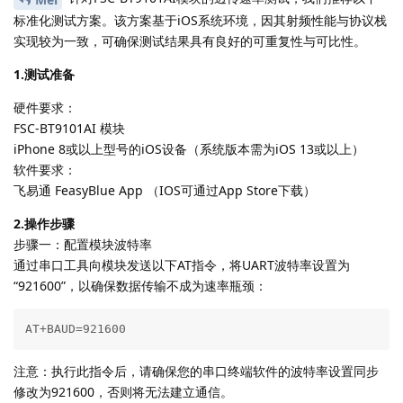
标准化测试方案。该方案基于iOS系统环境，因其射频性能与协议栈
实现较为一致，可确保测试结果具有良好的可重复性与可比性。
1.测试准备
硬件要求：
FSC-BT9101AI 模块
iPhone 8或以上型号的iOS设备（系统版本需为iOS 13或以上）
软件要求：
飞易通 FeasyBlue App （IOS可通过App Store下载）
2.操作步骤
步骤一：配置模块波特率
通过串口工具向模块发送以下AT指令，将UART波特率设置为
“921600”，以确保数据传输不成为速率瓶颈：
AT+BAUD=921600
注意：执行此指令后，请确保您的串口终端软件的波特率设置同步
修改为921600，否则将无法建立通信。