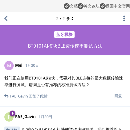
文档
英文论坛
返回中文官网
2
/
2
条
蓝牙模块
BT9101AI模块BLE透传速率测试方法
Mei
M
1月30日
我们正在使用BT9101AI模块，需要对其BLE连接的最大数据传输速
率进行测试。请问是否有推荐的标准测试方法？
回复
FAE_Gavin
回复了此帖
FAE_Gavin
F
1月30日
针对FSC-BT9101AI模块的透传速率测试，我们推荐以下
Mei