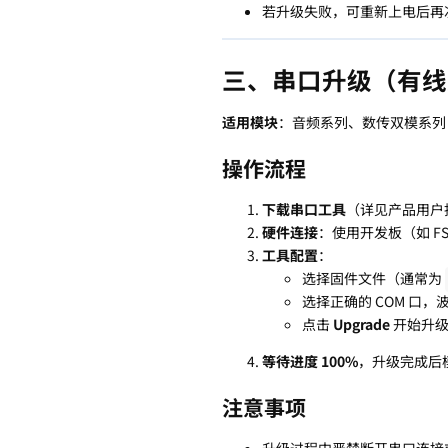
若升级失败，可重新上电后再
三、串口升级（有线
适用模块
：音频系列、数传双模系列
操作流程
下载串口工具
（详见产品用户
硬件连接
：使用开发板（如 FSC
工具配置
：
选择固件文件（通常为
选择正确的 COM 口，波
点击
Upgrade
开始升
等待进度 100%
，升级完成后
注意事项