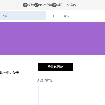
文档
英文论坛
返回中文官网
注册
登录
登录以回复
具
分类，便于
最早内容