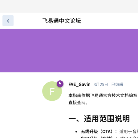
飞易通中文论坛
FAE_Gavin
3月25日
已编辑
F
本指南依据飞易通官方技术文档编写
直接查阅。
一、适用范围说明
无线升级（OTA）
：适用于音频