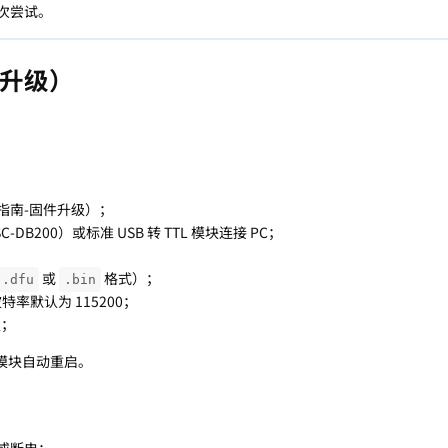
次尝试。
升级）
指南-固件升级）；
-DB200）或标准 USB 转 TTL 模块连接 PC；
或
格式）；
.dfu
.bin
特率默认为 115200；
级；
模块自动重启。