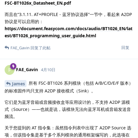
FSC-BT1026x_Datasheet_EN.pdf
而且在“3.1.11. AT+PROFILE - 蓝牙协议选择”一节中，看起来 A2DP
协议是可以启用的：
https://document.feasycom.com/docs/audio/BT1026_EN/lat
est/BT1026_programming_user_guide.html
回复
FAE_Gavin
回复了此帖
FAE_Gavin
F
4月10日
所有 FSC‑BT1026 系列模块（包括 A/B/C/D/E/F 版本）
James
的标准固件均只支持 A2DP 接收模式（Sink）。
它们是为蓝牙音箱或音频接收盒等应用设计的，不支持 A2DP 源模
式（Source）——也就是说，该模块无法向蓝牙耳机或音箱发送音
频流。
关于您提到的 AT 指令集：虽然指令列表中出现了 A2DP Source 选
项，但该指令集是基于多个系列模块的通用框架编写的，此选项在