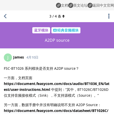
文档
英文论坛
返回中文官网
3
/
4
条
蓝牙模块
经典音频模块
A2DP source
James
J
4月10日
FSC-BT1026 系列模块是否支持 A2DP source？
一方面，文档页面
https://document.feasycom.com/docs/audio/BT1036_EN/lat
est/user-instructions.html
中提到：“其中，BT1026C/BT1026D
仅支持音频接收模式（Sink），不支持源模式（Source）。”
另一方面，数据手册中并没有明确说明不支持 A2DP Source：
https://document.feasycom.com/docs/datasheet/BT1026C/