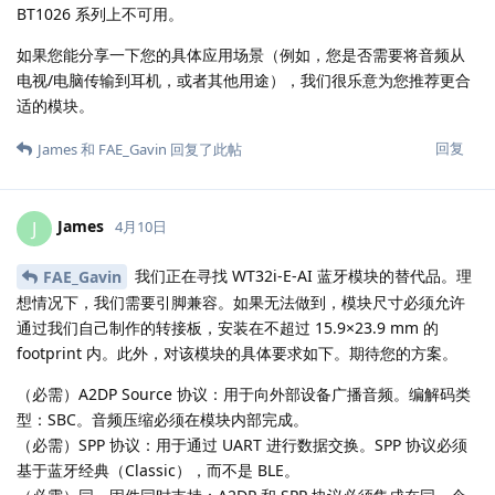
BT1026 系列上不可用。
如果您能分享一下您的具体应用场景（例如，您是否需要将音频从
电视/电脑传输到耳机，或者其他用途），我们很乐意为您推荐更合
适的模块。
回复
James
和
FAE_Gavin
回复了此帖
James
J
4月10日
我们正在寻找 WT32i-E-AI 蓝牙模块的替代品。理
FAE_Gavin
想情况下，我们需要引脚兼容。如果无法做到，模块尺寸必须允许
通过我们自己制作的转接板，安装在不超过 15.9×23.9 mm 的
footprint 内。此外，对该模块的具体要求如下。期待您的方案。
（必需）A2DP Source 协议：用于向外部设备广播音频。编解码类
型：SBC。音频压缩必须在模块内部完成。
（必需）SPP 协议：用于通过 UART 进行数据交换。SPP 协议必须
基于蓝牙经典（Classic），而不是 BLE。