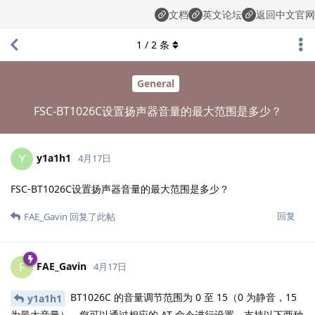
文档
英文论坛
返回中文官网
1
/
2
条
General
FSC-BT1026C设置扬声器音量的最大范围是多少？
y1a1h1
Y
4月17日
FSC-BT1026C设置扬声器音量的最大范围是多少？
回复
FAE_Gavin
回复了此帖
FAE_Gavin
F
4月17日
BT1026C 的音量调节范围为 0 至 15（0 为静音，15
y1a1h1
为最大音量）。您可以通过相应的 AT 命令进行设置，支持以下两种