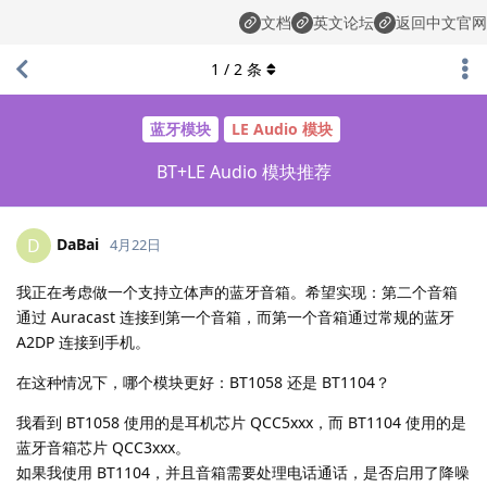
文档
英文论坛
返回中文官网
1
/
2
条
蓝牙模块
LE Audio 模块
BT+LE Audio 模块推荐
DaBai
D
4月22日
我正在考虑做一个支持立体声的蓝牙音箱。希望实现：第二个音箱
通过 Auracast 连接到第一个音箱，而第一个音箱通过常规的蓝牙
A2DP 连接到手机。
在这种情况下，哪个模块更好：BT1058 还是 BT1104？
我看到 BT1058 使用的是耳机芯片 QCC5xxx，而 BT1104 使用的是
蓝牙音箱芯片 QCC3xxx。
如果我使用 BT1104，并且音箱需要处理电话通话，是否启用了降噪