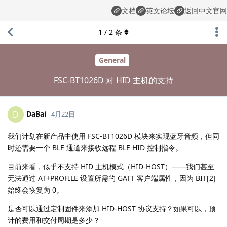
文档
英文论坛
返回中文官网
1
/
2
条
General
FSC-BT1026D 对 HID 主机的支持
DaBai
D
4月22日
我们计划在新产品中使用 FSC-BT1026D 模块来实现蓝牙音频，但同
时还需要一个 BLE 通道来接收远程 BLE HID 控制指令。
目前来看，似乎不支持 HID 主机模式（HID-HOST）——我们甚至
无法通过 AT+PROFILE 设置所需的 GATT 客户端属性，因为 BIT[2]
始终会恢复为 0。
是否可以通过定制固件来添加 HID-HOST 协议支持？如果可以，预
计的费用和交付周期是多少？