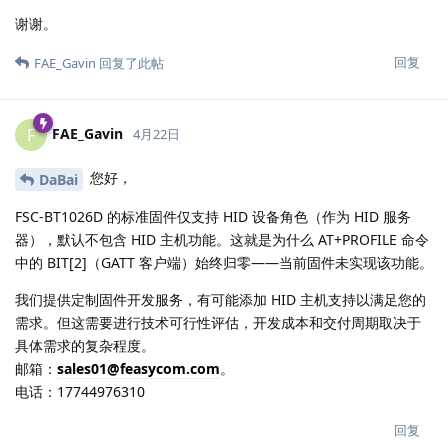
谢谢。
回复
FAE_Gavin
回复了此帖
FAE_Gavin
F
4月22日
您好，
DaBai
FSC-BT1026D 的标准固件仅支持 HID 设备角色（作为 HID 服务
器），默认不包含 HID 主机功能。这就是为什么 AT+PROFILE 命令
中的 BIT[2]（GATT 客户端）始终归零——当前固件未实现该功能。
我们提供定制固件开发服务，有可能添加 HID 主机支持以满足您的
需求。但这需要进行技术可行性评估，开发成本和交付周期取决于
具体需求的复杂程度。
邮箱：
sales01@feasycom.com
。
电话：17744976310
回复